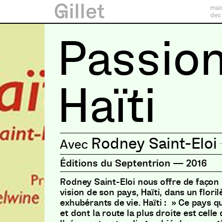
mai
des
Passio
Haïti
Rodney Saint-Eloi
Éditions du Septentrion
—
2016
Rodney Saint-Eloi nous offre de façon
vision de son pays, Haïti, dans un flori
exhubérants de vie. Haïti : » Ce pays qui
et dont la route la plus droite est celle