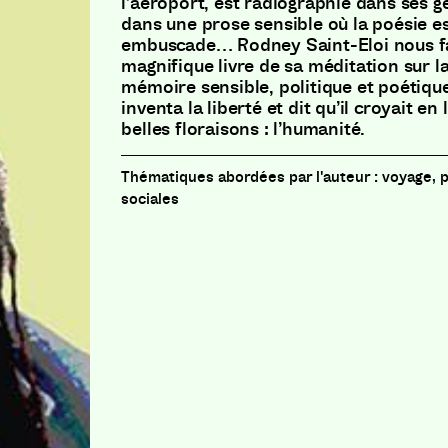
l’aéroport, est radiographié dans ses g
dans une
prose sensible où la poésie e
embuscade… Rodney Saint-Eloi nous fa
magnifique livre de sa méditation sur la
mémoire sensible, politique et poétiqu
inventa la liberté et dit qu’il croyait en
belles floraisons : l’humanité.
voyage, p
sociales