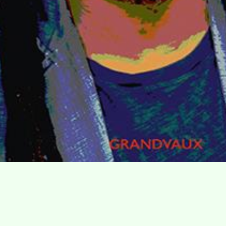
Villa Gillet
Plan d'accès
Parc de la Cerisaie
Partenaires
25 Rue Chazière, 69004 Lyon