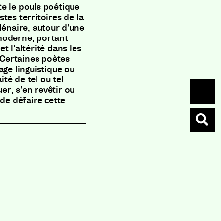
te le pouls poétique
tes territoires de la
lénaire, autour d’une
moderne, portant
et l’altérité dans les
] Certaines poètes
age linguistique ou
ité de tel ou tel
uer, s’en revêtir ou
 de défaire cette