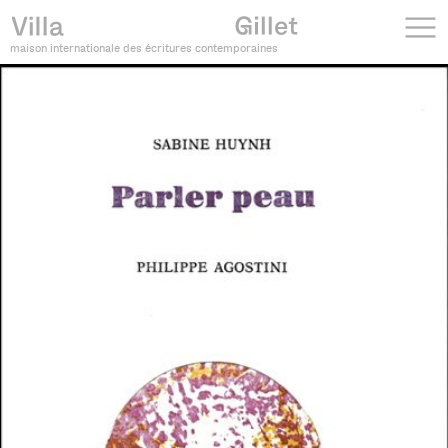
maison internationale des écritures contemporaines