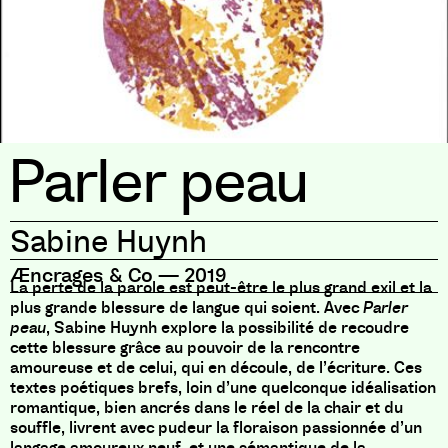
Parler peau
Sabine Huynh
Æncrages & Co
—
2019
La perte de la parole est peut-être le plus grand exil et la
plus grande blessure de langue qui soient. Avec
Parler
peau
, Sabine Huynh explore la possibilité de recoudre
cette blessure grâce au pouvoir de la rencontre
amoureuse et de celui, qui en découle, de l’écriture. Ces
textes poétiques brefs, loin d’une quelconque idéalisation
romantique, bien ancrés dans le réel de la chair et du
souffle, livrent avec pudeur la floraison passionnée d’un
langage amoureux neuf, et une sémantique de la