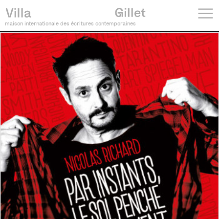
maison internationale des écritures contemporaines