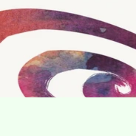
Villa Gillet
Plan d'accès
Parc de la Cerisaie
Partenaires
25 Rue Chazière, 69004 Lyon