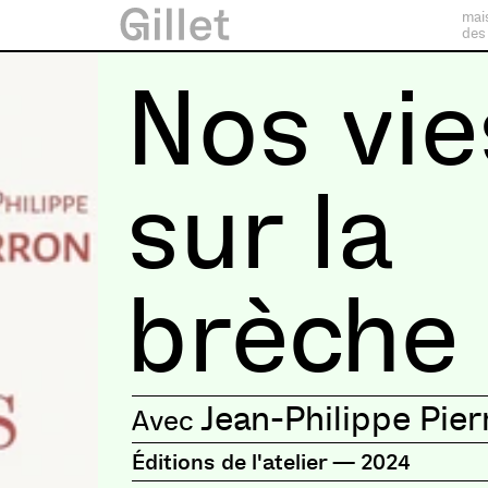
mai
des
Nos vie
sur la
brèche
Jean-Philippe Pier
Éditions de l'atelier
—
2024