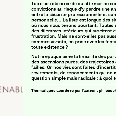
Taire ses désaccords ou affirmer au co
convictions au risque d’y perdre une am
entre la sécurité professionnelle et so
personnelle… La liste est longue des si
où nous nous tenons pourtant. Toutes
des dilemmes intérieurs qui suscitent e
frustration. Mais ne sont-elles pas auss
sommes vivants, en prise avec les tens
toute existence ?
Notre époque aime la linéarité des p
des ascensions pures, des trajectoires
failles. Or nos vies sont faites d’incert
revirements, de renoncements qui nou
question simple mais radicale : à quoi
philosop