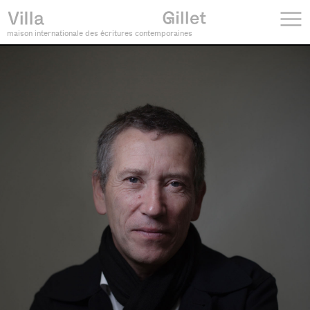
maison internationale des écritures contemporaines