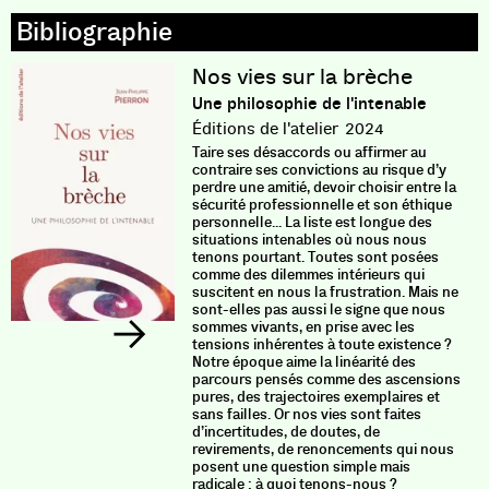
Nos vies sur la brèche
Une philosophie de l'intenable
Éditions de l'atelier
2024
Taire ses désaccords ou affirmer au
contraire ses convictions au risque d’y
perdre une amitié, devoir choisir entre la
sécurité professionnelle et son éthique
personnelle... La liste est longue des
situations intenables où nous nous
tenons pourtant. Toutes sont posées
comme des dilemmes intérieurs qui
suscitent en nous la frustration. Mais ne
sont-elles pas aussi le signe que nous
sommes vivants, en prise avec les
tensions inhérentes à toute existence ?
Notre époque aime la linéarité des
parcours pensés comme des ascensions
pures, des trajectoires exemplaires et
sans failles. Or nos vies sont faites
d’incertitudes, de doutes, de
revirements, de renoncements qui nous
posent une question simple mais
radicale : à quoi tenons-nous ?