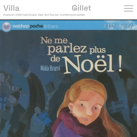
maison internationale des écritures contemporaines