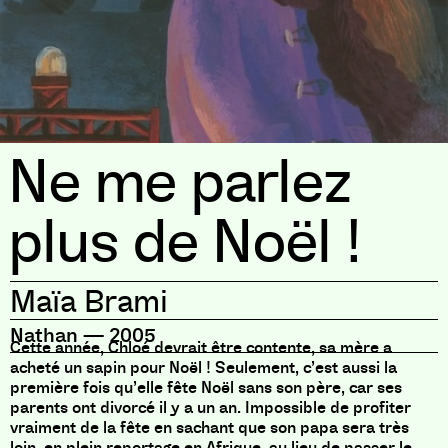
Ne me parlez
plus de Noël !
Maïa Brami
Nathan
—
2005
Cette année, Chloé devrait être contente, sa mère a
acheté un sapin pour Noël ! Seulement, c’est aussi la
première fois qu’elle fête Noël sans son père, car ses
parents ont divorcé il y a un an. Impossible de profiter
vraiment de la fête en sachant que son papa sera très
loin, en plein reportage en Afrique, au lieu de passer le