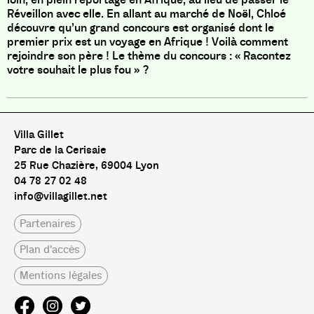
Réveillon avec elle. En allant au marché de Noël, Chloé
découvre qu’un grand concours est organisé dont le
premier prix est un voyage en Afrique ! Voilà comment
rejoindre son père ! Le thème du concours : « Racontez
votre souhait le plus fou » ?
Villa Gillet
Parc de la Cerisaie
25 Rue Chazière, 69004 Lyon
04 78 27 02 48
info@villagillet.net
Partenaires
Plan d'accès
Mentions légales