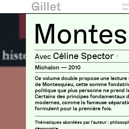
mai
des
Montes
Céline Spector
Michalon
—
2010
Ce volume double propose une lecture d
de Montesquieu, cette somme fondatric
politique que plus personne ne prend le
Certains des principes fondamentaux 
modernes, comme la fameuse séparatio
formulent pour la première fois.
philosoph
démocratie