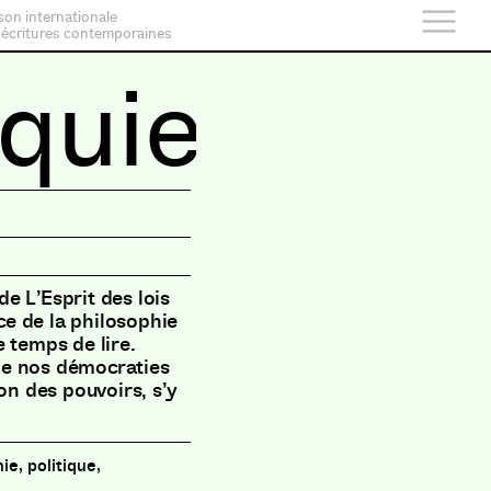
son internationale
 écritures contemporaines
quieu.
e L’Esprit des lois
e de la philosophie
 temps de lire.
de nos démocraties
n des pouvoirs, s’y
ie, politique,