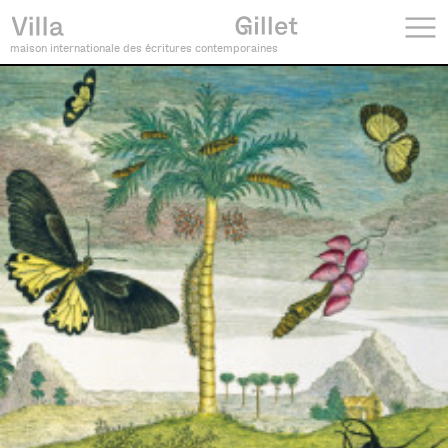
maison internationale des écritures contemporaines