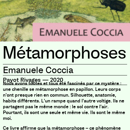
Métamorphoses
Emanuele Coccia
Payot Rivages
—
2020
Nous avons toutes et tous été fascinés par ce mystère :
une chenille se métamorphose en papillon. Leurs corps
n’ont presque rien en commun. Silhouette, anatomie,
habits différents. L’un rampe quand l’autre voltige. Ils ne
partagent pas le même monde : le sol contre l’air.
Pourtant, ils sont une seule et même vie. Ils sont le même
moi.
Ce livre affirme que la métamorphose – ce phénomène