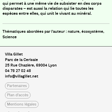
qui permet à une même vie de subsister en des corps
disparates – est aussi la relation qui lie toutes les
espèces entre elles, qui unit le vivant au minéral.
nature, écosystème,
Science
Villa Gillet
Parc de la Cerisaie
25 Rue Chazière, 69004 Lyon
04 78 27 02 48
info@villagillet.net
Partenaires
Plan d'accès
Mentions légales