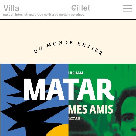
maison internationale des écritures contemporaines