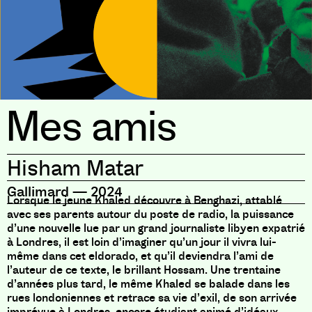
Mes amis
Hisham Matar
Gallimard
—
2024
Lorsque le jeune Khaled découvre à Benghazi, attablé
avec ses parents autour du poste de radio, la puissance
d’une nouvelle lue par un grand journaliste libyen expatrié
à Londres, il est loin d’imaginer qu’un jour il vivra lui-
même dans cet eldorado, et qu’il deviendra l’ami de
l’auteur de ce texte, le brillant Hossam. Une trentaine
d’années plus tard, le même Khaled se balade dans les
rues londoniennes et retrace sa vie d’exil, de son arrivée
imprévue à Londres, encore étudiant animé d’idéaux