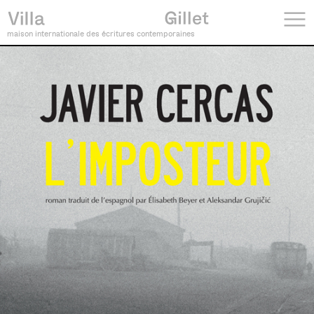
maison internationale des écritures contemporaines