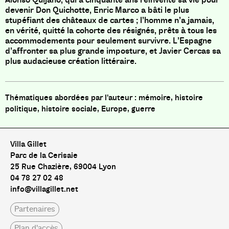
devenir Don Quichotte, Enric Marco a bâti le plus
stupéfiant des châteaux de cartes ; l’homme n’a jamais,
en vérité, quitté la cohorte des résignés, prêts à tous les
accommodements pour seulement survivre. L’Espagne
d’affronter sa plus grande imposture, et Javier Cercas sa
plus audacieuse création littéraire.
mémoire, histoire
politique, histoire sociale, Europe, guerre
Villa Gillet
Parc de la Cerisaie
25 Rue Chazière, 69004 Lyon
04 78 27 02 48
info@villagillet.net
Partenaires
Plan d'accès