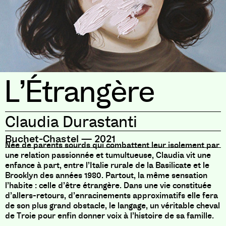
L’Étrangère
Claudia Durastanti
Buchet-Chastel
—
2021
Née de parents sourds qui combattent leur isolement par
une relation passionnée et tumultueuse, Claudia vit une
enfance à part, entre l’Italie rurale de la Basilicate et le
Brooklyn des années 1980. Partout, la même sensation
l’habite : celle d’être étrangère. Dans une vie constituée
d’allers-retours, d’enracinements approximatifs elle fera
de son plus grand obstacle, le langage, un véritable cheval
de Troie pour enfin donner voix à l’histoire de sa famille.