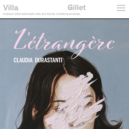
maison internationale des écritures contemporaines