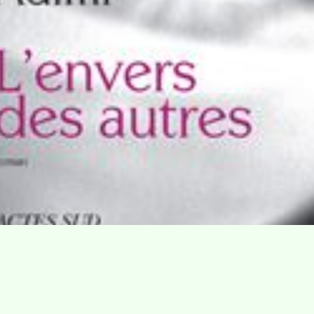
Villa Gillet
Plan d'accès
Parc de la Cerisaie
Partenaires
25 Rue Chazière, 69004 Lyon