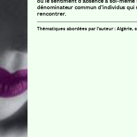
où le sentiment d’absence à soi-même 
dénominateur commun d’individus qui s
rencontrer.
Algérie, 