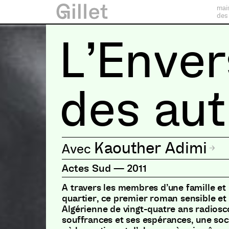
mai
des
L’Enver
des aut
Kaouther Adimi
Actes Sud
—
2011
A travers les membres d’une famille et 
quartier, ce premier roman sensible e
Algérienne de vingt-quatre ans radiosc
souffrances et ses espérances, une so