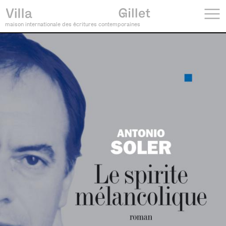
maison internationale des écritures contemporaines