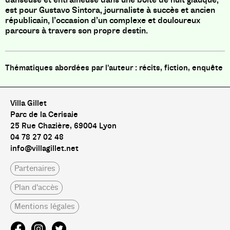
est pour Gustavo Sintora, journaliste à succès et ancien
républicain, l’occasion d’un complexe et douloureux
parcours à travers son propre destin.
récits, fiction, enquête
Villa Gillet
Parc de la Cerisaie
25 Rue Chazière, 69004 Lyon
04 78 27 02 48
info@villagillet.net
Partenaires
Plan d'accès
Mentions légales