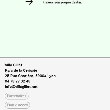
travers son propre destin.
Villa Gillet
Parc de la Cerisaie
25 Rue Chazière, 69004 Lyon
04 78 27 02 48
info@villagillet.net
Partenaires
Plan d'accès