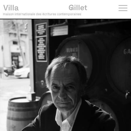
maison internationale des écritures contemporaines