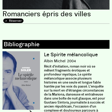
Romanciers épris des villes
Réserver
Le Spirite mélancolique
Albin Michel
2004
Récit d'initiation, roman noir où se
mêlent fragments érotiques et
profondeur mystique, Le
spirite
mélancolique
associe plusieurs
histoires en une seule et longue fable
hantée par les voix du passé. L'enquête
sur la mort en d'étranges circonstances
de la Mariona, danseuse et entraîneuse
dans une boîte de nuit glauque, est pour
Gustavo Sintora, journaliste à succès et
ancien républicain, l'occasion d'un
complexe et douloureux parcours à