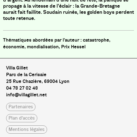
propage à la vitesse de l’éclair : la Grande-Bretagne
aurait fait faillite. Soudain ruinés, les golden boys perdent
toute retenue.
catastrophe,
économie, mondialisation, Prix Hessel
Villa Gillet
Parc de la Cerisaie
25 Rue Chazière, 69004 Lyon
04 78 27 02 48
info@villagillet.net
Partenaires
Plan d'accès
Mentions légales