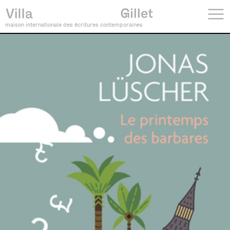
maison internationale des écritures contemporaines