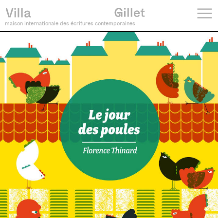
maison internationale des écritures contemporaines