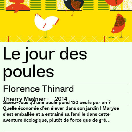
Le jour des
poules
Florence Thinard
Thierry Magnier
—
2014
Savez-vous qu’une poule pond 120 oeufs par an ?
Quelle économie d’en élever dans son jardin ! Maryse
s’est emballée et a entraîné sa famille dans cette
aventure écologique, plutôt de force que de gré…