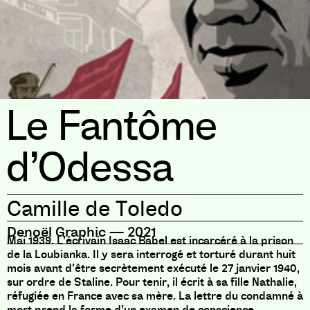
Le Fantôme
d’Odessa
Camille de Toledo
Denoël Graphic
—
2021
Mai 1939. L’écrivain Isaac Babel est incarcéré à la prison
de la Loubianka. Il y sera interrogé et torturé durant huit
mois avant d’être secrètement exécuté le 27 janvier 1940,
sur ordre de Staline. Pour tenir, il écrit à sa fille Nathalie,
réfugiée en France avec sa mère. La lettre du condamné à
mort prend la forme d’un examen de conscience.