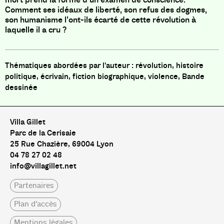
Comment ses idéaux de liberté, son refus des dogmes,
son humanisme l’ont-ils écarté de cette révolution à
laquelle il a cru ?
révolution, histoire
politique, écrivain, fiction biographique, violence, Bande
dessinée
Villa Gillet
Parc de la Cerisaie
25 Rue Chazière, 69004 Lyon
04 78 27 02 48
info@villagillet.net
Partenaires
Plan d'accès
Mentions légales