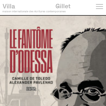
maison internationale des écritures contemporaines