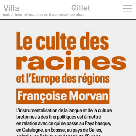
maison internationale des écritures contemporaines