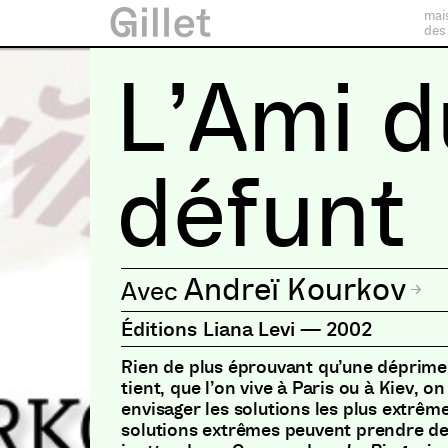
mai
des
L’Ami d
défunt
Andreï Kourkov
Éditions Liana Levi
—
2002
Rien de plus éprouvant qu’une déprime.
tient, que l’on vive à Paris ou à Kiev, on
envisager les solutions les plus extrême
solutions extrêmes peuvent prendre de