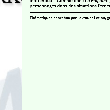
inattendus… Comme dans
Le Pingouin
personnages dans des situations féroc
fiction, 