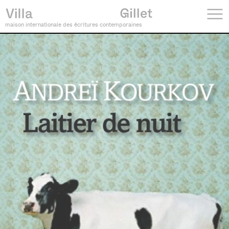
maison internationale des écritures contemporaines