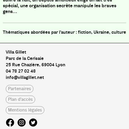
spécial, une organisation secrète manipule les braves
gens…
fiction, Ukraine, culture
Villa Gillet
Parc de la Cerisaie
25 Rue Chazière, 69004 Lyon
04 78 27 02 48
info@villagillet.net
Partenaires
Plan d'accès
Mentions légales