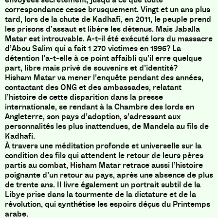
correspondance cesse brusquement. Vingt et un ans plus
tard, lors de la chute de Kadhafi, en 2011, le peuple prend
les prisons d’assaut et libère les détenus. Mais Jaballa
Matar est introuvable. A-t-il été exécuté lors du massacre
d’Abou Salim qui a fait 1 270 victimes en 1996? La
détention l’a-t-elle à ce point affaibli qu’il erre quelque
part, libre mais privé de souvenirs et d’identité?
Hisham Matar va mener l’enquête pendant des années,
contactant des ONG et des ambassades, relatant
l’histoire de cette disparition dans la presse
internationale, se rendant à la Chambre des lords en
Angleterre, son pays d’adoption, s’adressant aux
personnalités les plus inattendues, de Mandela au fils de
Kadhafi.
À travers une méditation profonde et universelle sur la
condition des fils qui attendent le retour de leurs pères
partis au combat, Hisham Matar retrace aussi l’histoire
poignante d’un retour au pays, après une absence de plus
de trente ans. Il livre également un portrait subtil de la
Libye prise dans la tourmente de la dictature et de la
révolution, qui synthétise les espoirs déçus du Printemps
arabe.