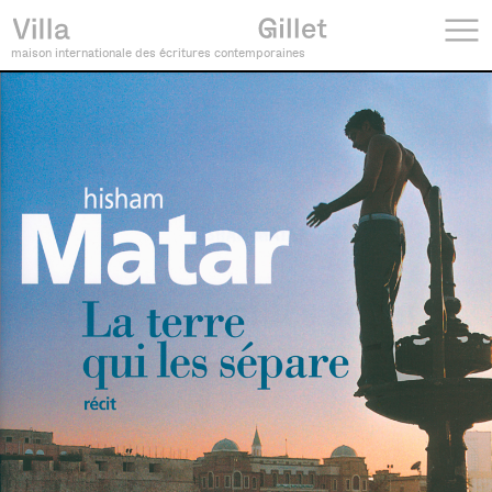
maison internationale des écritures contemporaines