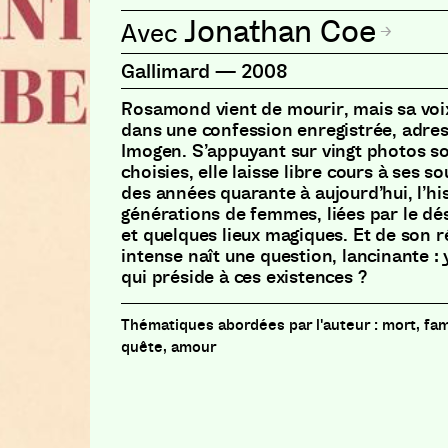
Jonathan Coe
Gallimard
—
2008
Rosamond vient de mourir, mais sa voi
dans une confession enregistrée, adres
Imogen. S’appuyant sur vingt photos 
choisies, elle laisse libre cours à ses s
des années quarante à aujourd’hui, l’his
générations de femmes, liées par le dés
et quelques lieux magiques. Et de son r
intense naît une question, lancinante : 
qui préside à ces existences ?
mort, fam
quête, amour