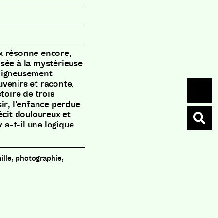
x résonne encore,
sée à la mystérieuse
soigneusement
ouvenirs et raconte,
toire de trois
ir, l’enfance perdue
écit douloureux et
y a-t-il une logique
ille, photographie,