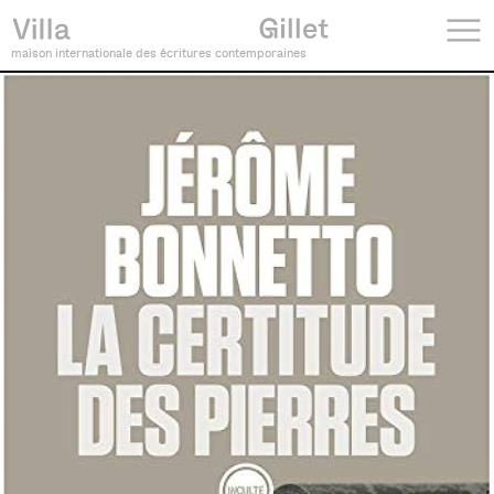
maison internationale des écritures contemporaines