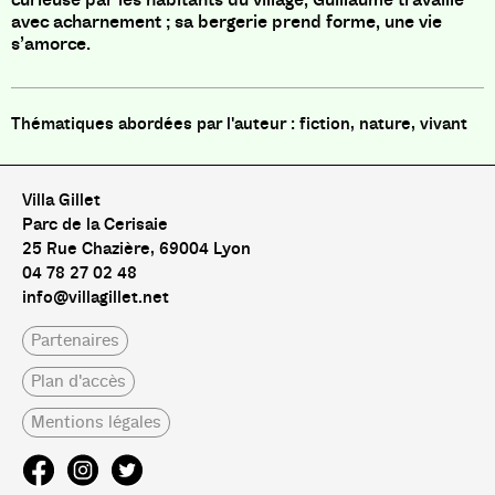
avec acharnement ; sa bergerie prend forme, une vie
s’amorce.
fiction, nature, vivant
Villa Gillet
Parc de la Cerisaie
25 Rue Chazière, 69004 Lyon
04 78 27 02 48
info@villagillet.net
Partenaires
Plan d'accès
Mentions légales