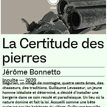
La Certitude des
pierres
Jérôme Bonnetto
Inculte
—
2020
Ségurian, un village de montagne, quatre cents âmes, des
chasseurs, des traditions. Guillaume Levasseur, un jeune
homme idéaliste et déterminé, a décidé d’installer une
bergerie dans ce coin reculé et paradisiaque. Un lieu où la
nature domine et fait la loi. Accueilli comme une bête
curieuse par les habitants du village, Guillaume travaille