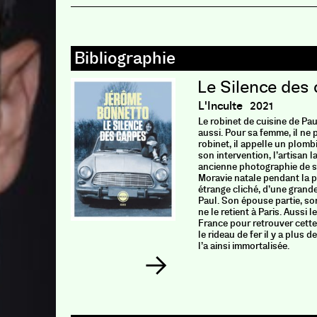
Le Silence des
L'Inculte
2021
Le robinet de cuisine de Pau
aussi. Pour sa femme, il ne p
robinet, il appelle un plomb
son intervention, l’artisan 
ancienne photographie de s
Moravie natale pendant la 
étrange cliché, d’une grand
Paul. Son épouse partie, son
ne le retient à Paris. Aussi 
France pour retrouver cette
le rideau de fer il y a plus de
l’a ainsi immortalisée.