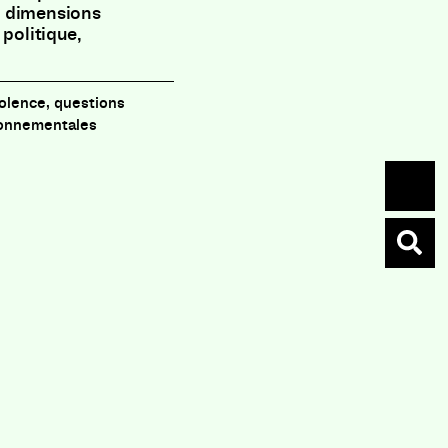
s dimensions
politique,
violence, questions
ironnementales