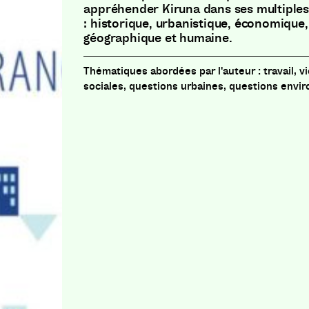
appréhender Kiruna dans ses multiple
: historique, urbanistique, économique, 
géographique et humaine.
travail, 
sociales, questions urbaines, questions env