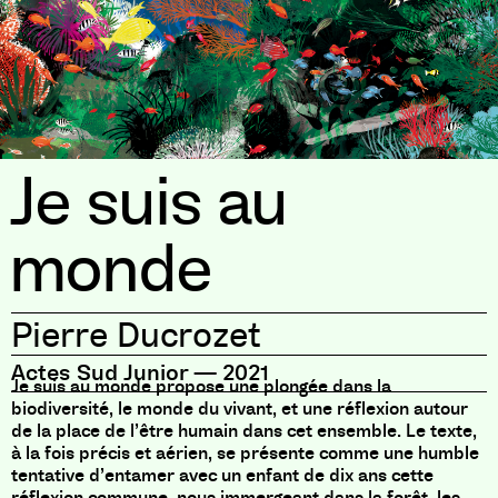
Je suis au
monde
Pierre Ducrozet
Actes Sud Junior
—
2021
Je suis au monde propose une plongée dans la
biodiversité, le monde du vivant, et une réflexion autour
de la place de l’être humain dans cet ensemble. Le texte,
à la fois précis et aérien, se présente comme une humble
tentative d’entamer avec un enfant de dix ans cette
réflexion commune, nous immergeant dans la forêt, les