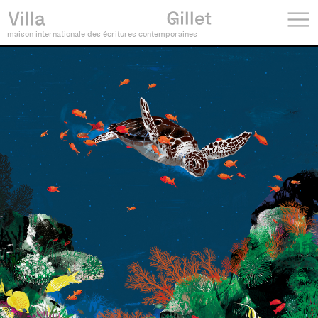
maison internationale des écritures contemporaines