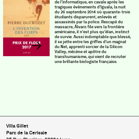
de l’informatique, en cavale après les
tragiques événements d’Iguala, la nuit
du 26 septembre 2014 où quarante-trois
étudiants disparurent, enlevés et
assassinés par la police. Rescapé du
massacre, Álvaro file vers la frontière
américaine, il n’est plus qu’élan, instinct
de survie. Aussi indomptable que blessé,
il se jette entre les griffes d’un magnat
du Net, apprenti sorcier de la Silicon
Valley, mécène et apôtre du
transhumanisme, qui vient de recruter
une brillante biologiste française.
Villa Gillet
Parc de la Cerisaie