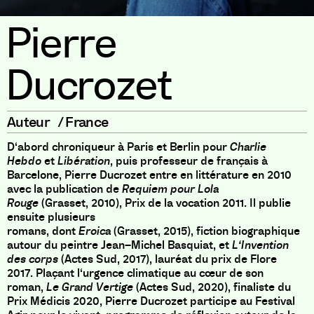
Pierre
Ducrozet
Auteur
/
France
D
‘
abord chroniqueur à Paris et Berlin pour
Charlie
Hebdo
et
Libération
,
puis professeur de français à
Barcelone
,
Pierre Ducrozet entre en littérature en 2010
avec la publication de
Requiem pour Lola
Rouge
(
Grasset
,
2010
)
,
Prix de la vocation 2011
.
Il publie
ensuite plusieurs
romans
,
dont
Eroica
(
Grasset
,
2015
)
,
fiction biographique
autour du peintre Jean
–
Michel Basquiat
,
et
L
‘
Invention
des corps
(
Actes Sud
,
2017
)
,
lauréat du prix de Flore
2017
.
Plaçant l
‘
urgence climatique au cœur de son
roman
,
Le Grand Vertige
(
Actes Sud
,
2020
)
,
finaliste du
Prix Médicis 2020
,
Pierre Ducrozet participe au Festival