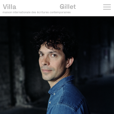
maison internationale des écritures contemporaines