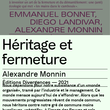
Héritage et
fermeture
Alexandre Monnin
Éditions Divergences
—
2021
Nous dépendons pour notre subsistance d’un «monde
organisé», tramé par l’industrie et le management. Ce
monde menace aujourd’hui de s’effondrer. Alors que les
mouvements progressistes rêvent de monde commun,
nous héritons contre notre gré de communs moins
bucoliques, «négatifs», à l’image des fleuves et sols