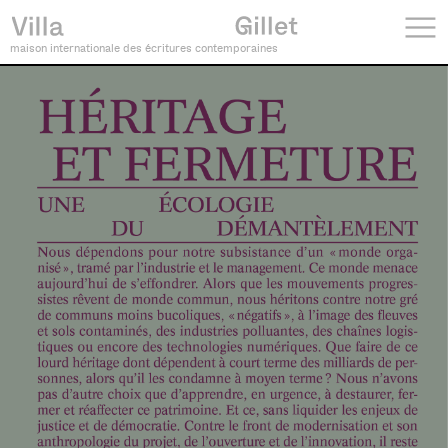
maison internationale des écritures contemporaines