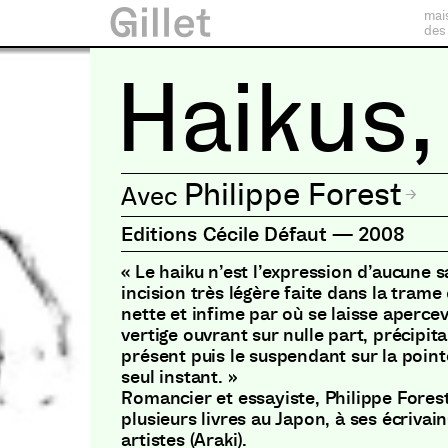
mai
des
Haikus,
Philippe Forest
Editions Cécile Défaut
—
2008
« Le haiku n’est l’expression d’aucune s
incision très légère faite dans la trame
nette et infime par où se laisse apercevo
vertige ouvrant sur nulle part, précipit
présent puis le suspendant sur la pointe
seul instant. »
Romancier et essayiste, Philippe Fores
plusieurs livres au Japon, à ses écrivain
artistes (Araki).