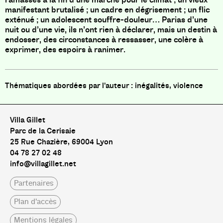
manifestant brutalisé ; un cadre en dégrisement ; un flic
exténué ; un adolescent souffre-douleur… Parias d’une
nuit ou d’une vie, ils n’ont rien à déclarer, mais un destin à
endosser, des circonstances à ressasser, une colère à
exprimer, des espoirs à ranimer.
inégalités, violence
Villa Gillet
Parc de la Cerisaie
25 Rue Chazière, 69004 Lyon
04 78 27 02 48
info@villagillet.net
Partenaires
Plan d'accès
Mentions légales