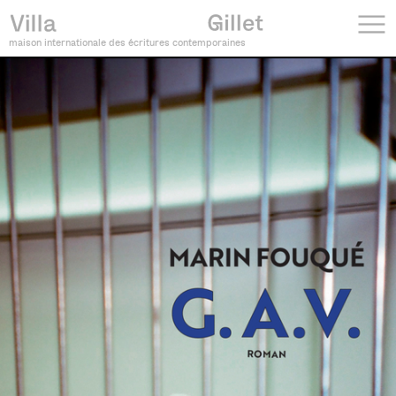
maison internationale des écritures contemporaines