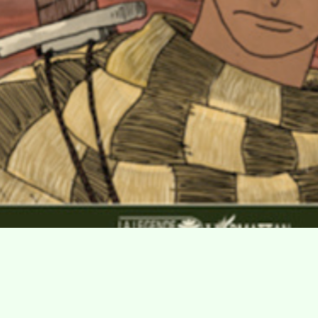
Villa Gillet
Plan d'accès
Parc de la Cerisaie
Partenaires
25 Rue Chazière, 69004 Lyon