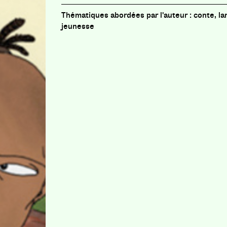
conte, la
jeunesse