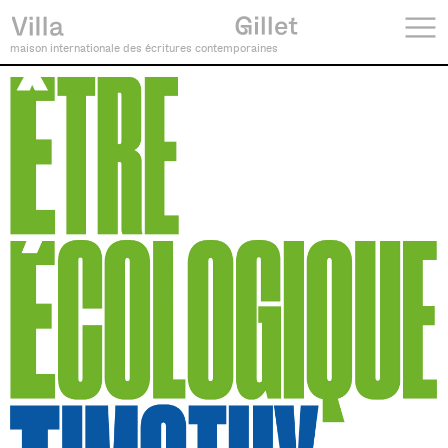
maison internationale des écritures contemporaines