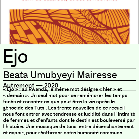
Ejo
Beata Umubyeyi Mairesse
Autrement
—
2020
«
Ejo
» : au Rwanda, le même mot désigne « hier » et
« demain ». Un seul mot pour se remémorer les temps
fanés et raconter ce que peut être la vie après le
génocide des Tutsi. Les trente nouvelles de ce recueil
nous font entrer avec tendresse et lucidité dans l’
intimité
de femmes et d’enfants dont le destin est bouleversé par
l’histoire. Une mosaïque de tons, entre désenchantement
et espoir, pour réaffirmer notre humanité commune.