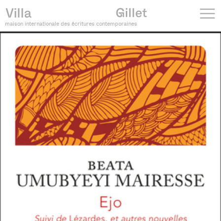
maison internationale des écritures contemporaines