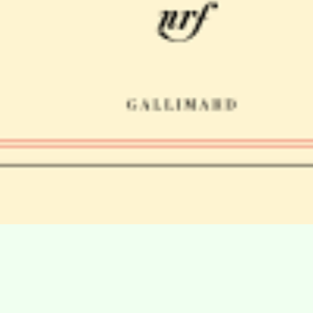
Villa Gillet
Plan d'accès
Parc de la Cerisaie
Partenaires
25 Rue Chazière, 69004 Lyon