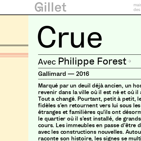
mai
des
Crue
Philippe Forest
Gallimard
—
2016
Marqué par un deuil déjà ancien, un h
revenir dans la ville où il est né et où il
Tout a changé. Pourtant, petit à petit
fidèles s’en retournent vers lui sous l
étranges et familières qu’ils ont désor
le quartier où il s’est installé, de gran
cours. Les immeubles en passe d’être d
avec les constructions nouvelles. Auto
raconte son histoire, les signes se multi