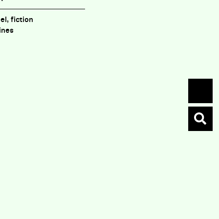
el, fiction
ines