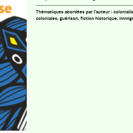
coloniali
coloniales, guérison, fiction historique, immig