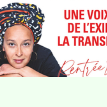
Villa Gillet
Plan d'accès
Parc de la Cerisaie
Partenaires
25 Rue Chazière, 69004 Lyon