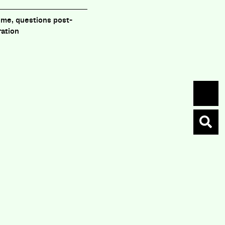
sme, questions post-
ration