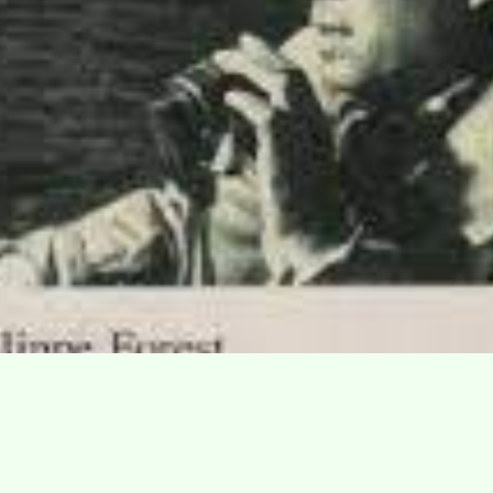
Villa Gillet
Plan d'accès
Parc de la Cerisaie
Partenaires
25 Rue Chazière, 69004 Lyon