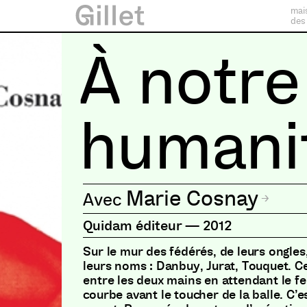
mai
des
À notre
humani
Marie Cosnay
Quidam éditeur
—
2012
Sur le mur des fédérés, de leurs ongles,
leurs noms : Danbuy, Jurat, Touquet. Cel
entre les deux mains en attendant le fe
courbe avant le toucher de la balle. C’es