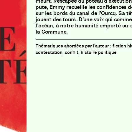
meurt. Rescapée du poteau d’exécution,
pute, Emmy recueille les confidences de
sur les bords du canal de l’Ourcq. Sa têt
jouent des tours. D’une voix qui comme
l’océan, à notre humanité emporté au-de
la Commune.
fiction h
contestation, conflit, histoire politique