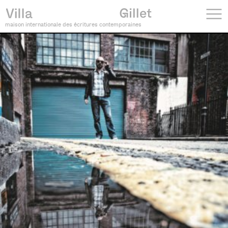
maison internationale des écritures contemporaines