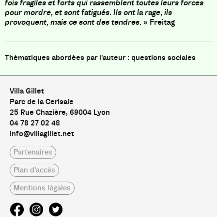
fois fragiles et forts qui rassemblent toutes leurs forces
pour mordre, et sont fatigués. Ils ont la rage, ils
provoquent, mais ce sont des tendres.
» Freitag
questions sociales
Villa Gillet
Parc de la Cerisaie
25 Rue Chazière, 69004 Lyon
04 78 27 02 48
info@villagillet.net
Partenaires
Plan d'accès
Mentions légales