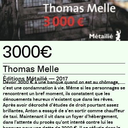
3000€
Thomas Melle
Éditions Métailié
—
2017
Devoir 3000 € à une banque quand on est au chômage,
c’est une condamnation à vie. Même si les personnages se
rencontrent un bref moment, ils constatent que les
dénouements heureux n’existent que dans les rêves.
Après avoir décroché d’études de droit pourtant assez
brillantes, Anton a essayé de s’en sortir comme chauffeur
de taxi. Maintenant il vit dans un foyer d’hébergement,
dans l’attente du procès qu’ont intenté contre lui les
banques pour une dette de 3000 €. Il se réfugie dans le