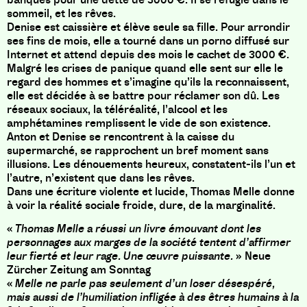
sommeil, et les rêves.
Denise est caissière et élève seule sa fille. Pour arrondir
ses fins de mois, elle a tourné dans un porno diffusé sur
Internet et attend depuis des mois le cachet de 3000 €.
Malgré les crises de panique quand elle sent sur elle le
regard des hommes et s’imagine qu’ils la reconnaissent,
elle est décidée à se battre pour réclamer son dû. Les
réseaux sociaux, la téléréalité, l’alcool et les
amphétamines remplissent le vide de son existence.
Anton et Denise se rencontrent à la caisse du
supermarché, se rapprochent un bref moment sans
illusions. Les dénouements heureux, constatent-ils l’un et
l’autre, n’existent que dans les rêves.
Dans une écriture violente et lucide, Thomas Melle donne
à voir la réalité sociale froide, dure, de la marginalité.
«
Thomas Melle a réussi un livre émouvant dont les
personnages aux marges de la société tentent d’affirmer
leur fierté et leur rage. Une œuvre puissante.
» Neue
Zürcher Zeitung am Sonntag
«
Melle ne parle pas seulement d’un loser désespéré,
mais aussi de l’humiliation infligée à des êtres humains à la