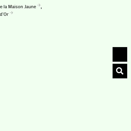
,
ie la Maison Jaune
 d’Or