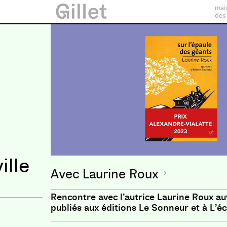
mai
des
ille
Laurine Roux
Rencontre avec l’autrice Laurine Roux a
publiés aux éditions Le Sonneur et à L’éco