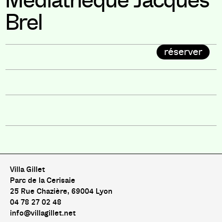
Médiathèque Jacques
Brel
réserver
Villa Gillet
Parc de la Cerisaie
25 Rue Chazière, 69004 Lyon
04 78 27 02 48
info@villagillet.net