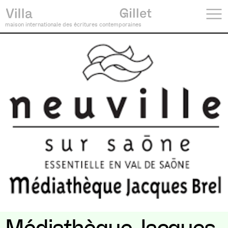
maison internationale des écritures contemporaines