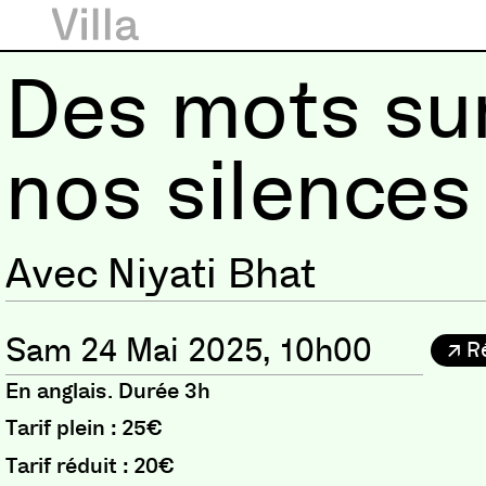
Des mots su
nos silences
Avec Niyati Bhat
Sam 24 Mai 2025, 10h00
R
En anglais. Durée 3h
Tarif plein : 25€
Tarif réduit : 20€