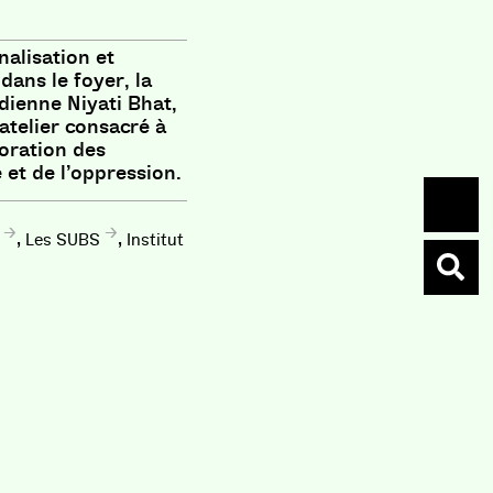
nalisation et
dans le foyer, la
dienne Niyati Bhat,
 atelier consacré à
loration des
et de l’oppression.
,
,
Les SUBS
Institut