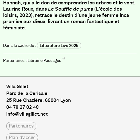
Hannah, qui a le don de comprendre les arbres et le vent.
Laurine Roux, dans
Le Souffle de puma
(L’école des
loisirs, 2023), retrace le destin d’une jeune femme inca
promise aux dieux, livrant un roman fantastique et
féministe.
Littérature Live 2025
Librairie Passages
Villa Gillet
Parc de la Cerisaie
25 Rue Chazière, 69004 Lyon
04 78 27 02 48
info@villagillet.net
Partenaires
Plan d'accès