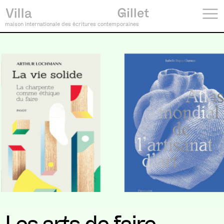
maison internationale des écritures contemporaines