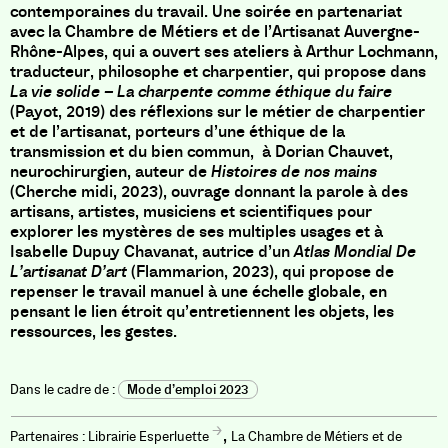
contemporaines du travail.
Une soirée en partenariat
avec la Chambre de Métiers et de l’Artisanat Auvergne-
Rhône-Alpes, qui a ouvert ses ateliers à Arthur Lochmann,
traducteur, philosophe et charpentier, qui propose dans
La vie solide – La charpente comme éthique du faire
(Payot, 2019) des réflexions sur le métier de charpentier
et de l’artisanat, porteurs d’une éthique de la
transmission et du bien commun, à Dorian Chauvet,
neurochirurgien, auteur de
Histoires de nos mains
(Cherche midi, 2023), ouvrage donnant la parole à des
artisans, artistes, musiciens et scientifiques pour
explorer les mystères de ses multiples usages et à
Isabelle Dupuy Chavanat, autrice d’un
Atlas Mondial De
L’artisanat D’art
(Flammarion, 2023), qui propose de
repenser le travail manuel à une échelle globale, en
pensant le lien étroit qu’entretiennent les objets, les
ressources, les gestes.
Mode d’emploi 2023
,
Librairie Esperluette
La Chambre de Métiers et de