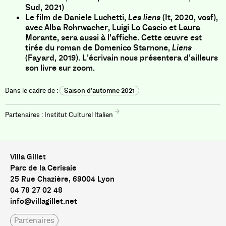
Sud, 2021)
Le film de Daniele Luchetti,
Les liens
(It, 2020, vosf),
avec Alba Rohrwacher, Luigi Lo Cascio et Laura
Morante, sera aussi à l’affiche. Cette œuvre est
tirée du roman de Domenico Starnone,
Liens
(Fayard, 2019). L’écrivain nous présentera d’ailleurs
son livre sur zoom.
Saison d’automne 2021
Institut Culturel Italien
Villa Gillet
Parc de la Cerisaie
25 Rue Chazière, 69004 Lyon
04 78 27 02 48
info@villagillet.net
Partenaires