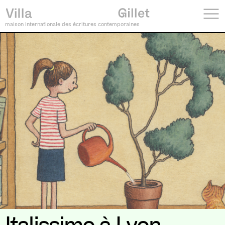
maison internationale des écritures contemporaines