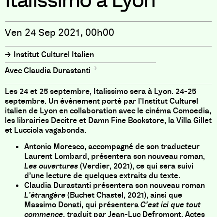
Italissimo à Lyon
Ven 24 Sep 2021, 00h00
Institut Culturel Italien
Claudia Durastanti
Les 24 et 25 septembre, Italissimo sera à Lyon. 24-25
septembre. Un événement porté par l’Institut Culturel
italien de Lyon en collaboration avec le cinéma Comoedia,
les librairies Decitre et Damn Fine Bookstore, la Villa Gillet
et Lucciola vagabonda.
Antonio Moresco, accompagné de son traducteur
Laurent Lombard, présentera son nouveau roman,
Les ouvertures
(Verdier, 2021), ce qui sera suivi
d’une lecture de quelques extraits du texte.
Claudia Durastanti présentera son nouveau roman
L’étrangère
(Buchet Chastel, 2021), ainsi que
Massimo Donati, qui présentera
C’est ici que tout
commence
, traduit par Jean-Luc Defromont, Actes