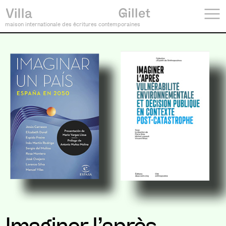
maison internationale des écritures contemporaines