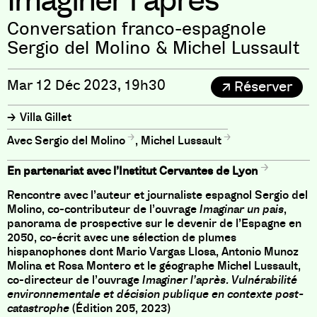
Imaginer l’après
Conversation franco-espagnole
Sergio del Molino & Michel Lussault
Mar 12 Déc 2023, 19h30
Réserver
Villa Gillet
Sergio del Molino
,
Michel Lussault
En partenariat avec l’Institut Cervantes de Lyon
Rencontre avec l’auteur et journaliste espagnol Sergio del
Molino, co-contributeur de l’ouvrage
Imaginar un pais
,
panorama de prospective sur le devenir de l’Espagne en
2050, co-écrit avec une sélection de plumes
hispanophones dont Mario Vargas Llosa, Antonio Munoz
Molina et Rosa Montero et le géographe Michel Lussault,
co-directeur de l’ouvrage
Imaginer l’après. Vulnérabilité
environnementale et décision publique en contexte post-
catastrophe
(Édition 205, 2023)