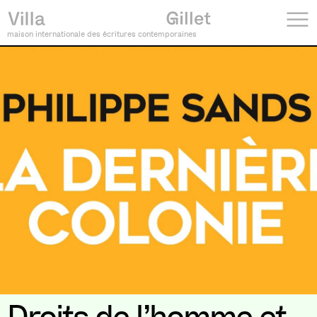
maison internationale des écritures contemporaines