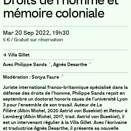
Droits de l’homme et
mémoire coloniale
Mar 20 Sep 2022, 19h30
5 € / Gratuit sur réservation
Villa Gillet
Philippe Sands
,
Agnès Desarthe
Modération :
Sonya Faure
Juriste international franco-britannique spécialisé dans la
défense des droits de l’homme, Philippe Sands reçoit en
septembre un doctorat honoris causa de l’université Lyon
3 pour l’ensemble de son travail. Auteur de
La
Filière
(Albin Michel, 2020 Astrid von Busekist) et
Retour à
Lemberg
(Albin Michel, 2017, trad. Astrid von Busekist), il
est un intervenant régulier à la Villa Gillet. Avec l’écrivaine
et traductrice Agnès Desarthe, il présente sa nouvelle