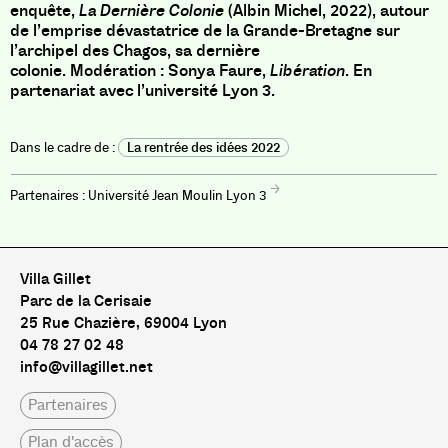
enquête,
La Dernière Colonie
(Albin Michel, 2022), autour
de l’emprise dévastatrice de la Grande-Bretagne sur
l’archipel des Chagos, sa dernière
colonie. Modération : Sonya Faure,
Libération
. En
partenariat avec l’université Lyon 3.
La rentrée des idées 2022
Université Jean Moulin Lyon 3
Villa Gillet
Parc de la Cerisaie
25 Rue Chazière, 69004 Lyon
04 78 27 02 48
info@villagillet.net
Partenaires
Plan d'accès