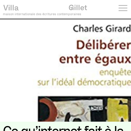
maison internationale des écritures contemporaines