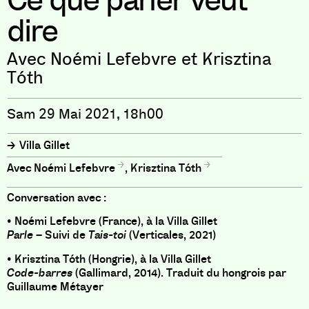
Ce que parler veut
dire
Avec Noémi Lefebvre et Krisztina
Tóth
Sam 29 Mai 2021, 18h00
Villa Gillet
Noémi Lefebvre
,
Krisztina Tóth
Conversation avec :
• Noémi Lefebvre (France), à la Villa Gillet
Parle
– Suivi de
Tais-toi
(Verticales, 2021)
• Krisztina Tóth (Hongrie), à la Villa Gillet
Code-barres
(Gallimard, 2014). Traduit du hongrois par
Guillaume Métayer