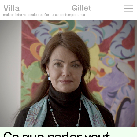
maison internationale des écritures contemporaines