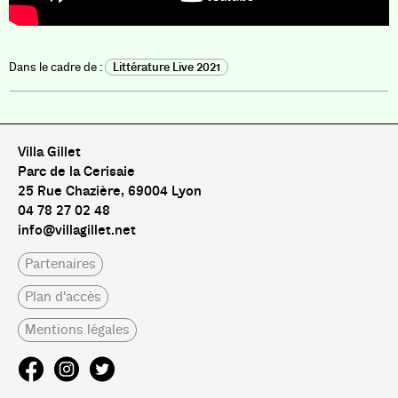
Littérature Live 2021
Villa Gillet
Parc de la Cerisaie
25 Rue Chazière, 69004 Lyon
04 78 27 02 48
info@villagillet.net
Partenaires
Plan d'accès
Mentions légales