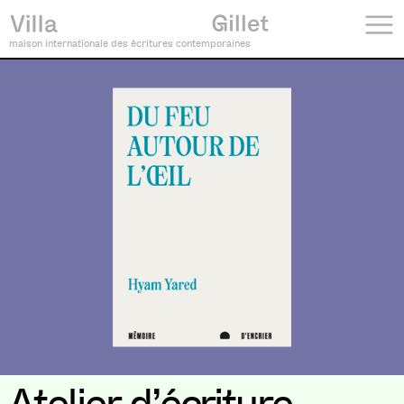
maison internationale des écritures contemporaines