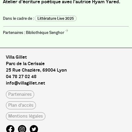
Atelier d’écriture poétique avec l’autrice Hyam Yared.
Littérature Live 2025
Bibliothèque Senghor
Villa Gillet
Parc de la Cerisaie
25 Rue Chazière, 69004 Lyon
04 78 27 02 48
info@villagillet.net
Partenaires
Plan d'accès
Mentions légales